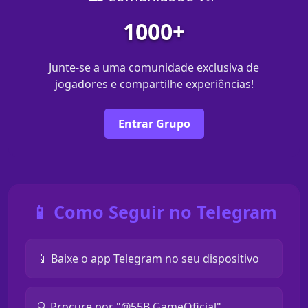
1000+
Junte-se a uma comunidade exclusiva de
jogadores e compartilhe experiências!
Entrar Grupo
📱 Como Seguir no Telegram
📱 Baixe o app Telegram no seu dispositivo
🔍 Procure por "@55B GameOficial"