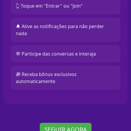
👆 Toque em "Entrar" ou "Join"
🔔 Ative as notificações para não perder
nada
💬 Participe das conversas e interaja
🎁 Receba bônus exclusivos
automaticamente
SEGUIR AGORA