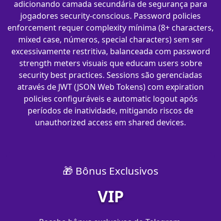
adicionando camada secundária de segurança para
jogadores security-conscious. Password policies
enforcement requer complexity mínima (8+ characters,
mixed case, números, special characters) sem ser
excessivamente restritiva, balanceada com password
strength meters visuais que educam users sobre
security best practices. Sessions são gerenciadas
através de JWT (JSON Web Tokens) com expiration
policies configuráveis e automatic logout após
períodos de inatividade, mitigando riscos de
unauthorized access em shared devices.
🎁 Bônus Exclusivos
VIP