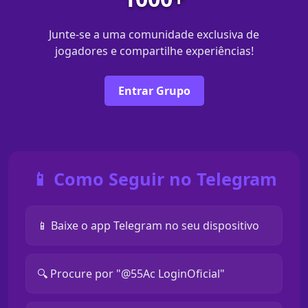
Junte-se a uma comunidade exclusiva de
jogadores e compartilhe experiências!
Entrar Grupo
📱 Como Seguir no Telegram
📱 Baixe o app Telegram no seu dispositivo
🔍 Procure por "@55Ac LoginOficial"