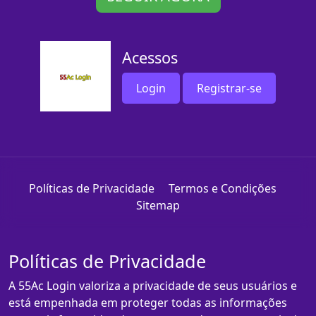
Acessos
Login
Registrar-se
Políticas de Privacidade
Termos e Condições
Sitemap
Políticas de Privacidade
A 55Ac Login valoriza a privacidade de seus usuários e
está empenhada em proteger todas as informações