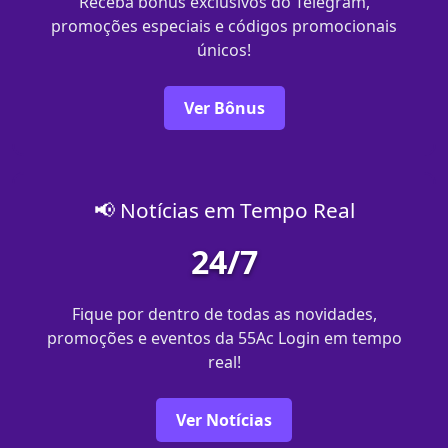
Receba bônus exclusivos do Telegram,
promoções especiais e códigos promocionais
únicos!
Ver Bônus
📢 Notícias em Tempo Real
24/7
Fique por dentro de todas as novidades,
promoções e eventos da 55Ac Login em tempo
real!
Ver Notícias