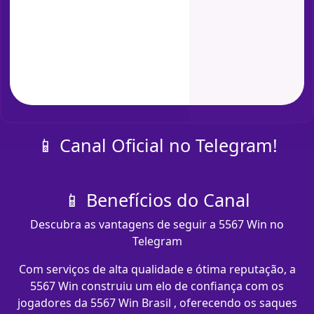
📱 Canal Oficial no Telegram!
📱 Benefícios do Canal
Descubra as vantagens de seguir a 5567 Win no
Telegram
Com serviços de alta qualidade e ótima reputação, a
5567 Win construiu um elo de confiança com os
jogadores da 5567 Win Brasil , oferecendo os saques