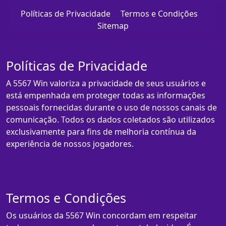
Políticas de Privacidade
Termos e Condições
Sitemap
Políticas de Privacidade
A 5567 Win valoriza a privacidade de seus usuários e
está empenhada em proteger todas as informações
pessoais fornecidas durante o uso de nossos canais de
comunicação. Todos os dados coletados são utilizados
exclusivamente para fins de melhoria contínua da
experiência de nossos jogadores.
Termos e Condições
Os usuários da 5567 Win concordam em respeitar