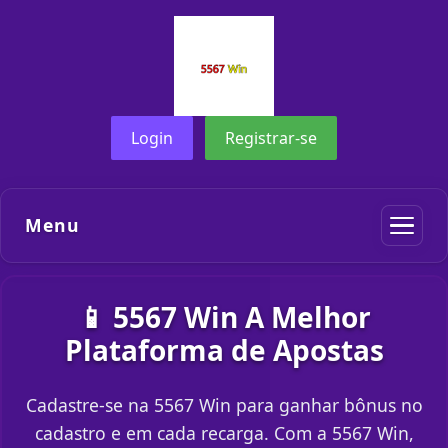
Login
Registrar-se
Menu
📱 5567 Win A Melhor
Plataforma de Apostas
Cadastre-se na 5567 Win para ganhar bônus no
cadastro e em cada recarga. Com a 5567 Win,