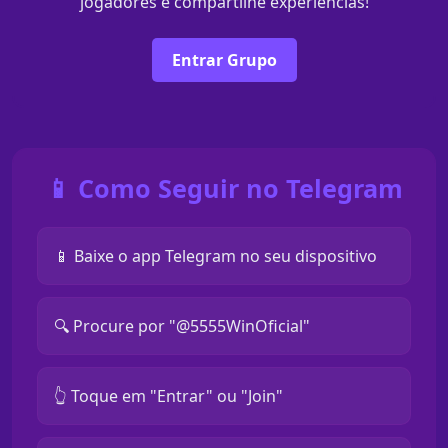
jogadores e compartilhe experiências!
Entrar Grupo
📱 Como Seguir no Telegram
📱 Baixe o app Telegram no seu dispositivo
🔍 Procure por "@5555WinOficial"
👆 Toque em "Entrar" ou "Join"