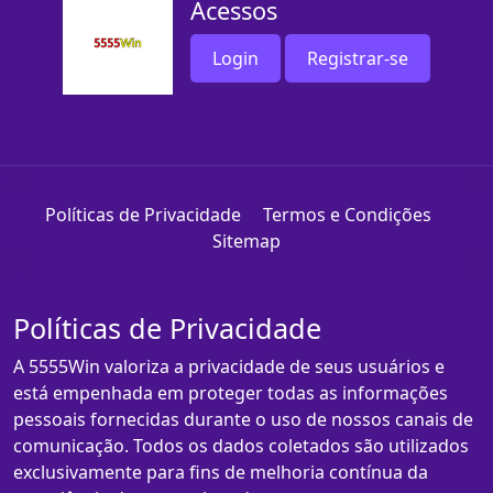
Acessos
Login
Registrar-se
Políticas de Privacidade
Termos e Condições
Sitemap
Políticas de Privacidade
A 5555Win valoriza a privacidade de seus usuários e
está empenhada em proteger todas as informações
pessoais fornecidas durante o uso de nossos canais de
comunicação. Todos os dados coletados são utilizados
exclusivamente para fins de melhoria contínua da