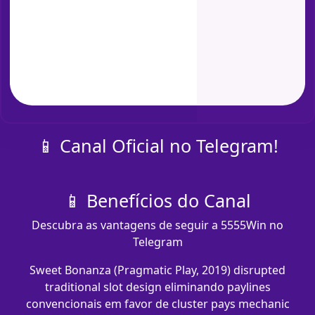
📱 Canal Oficial no Telegram!
📱 Benefícios do Canal
Descubra as vantagens de seguir a 5555Win no
Telegram
Sweet Bonanza (Pragmatic Play, 2019) disrupted
traditional slot design eliminando paylines
convencionais em favor de cluster pays mechanic