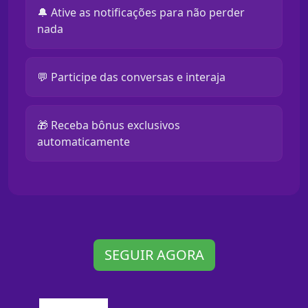
🔔 Ative as notificações para não perder
nada
💬 Participe das conversas e interaja
🎁 Receba bônus exclusivos
automaticamente
SEGUIR AGORA