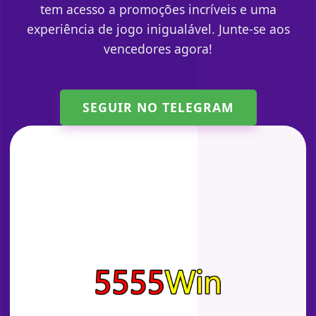
tem acesso a promoções incríveis e uma
experiência de jogo inigualável. Junte-se aos
vencedores agora!
SEGUIR NO TELEGRAM