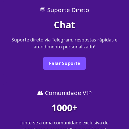
💬 Suporte Direto
Chat
Suporte direto via Telegram, respostas rápidas e
atendimento personalizado!
Falar Suporte
👥 Comunidade VIP
1000+
Junte-se a uma comunidade exclusiva de