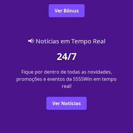
Ver Bônus
📢 Notícias em Tempo Real
24/7
Fique por dentro de todas as novidades,
promoções e eventos da 5555Win em tempo
real!
Ver Notícias