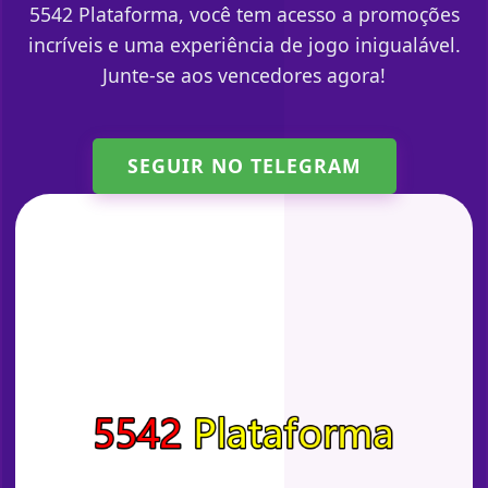
5542 Plataforma, você tem acesso a promoções
incríveis e uma experiência de jogo inigualável.
Junte-se aos vencedores agora!
SEGUIR NO TELEGRAM