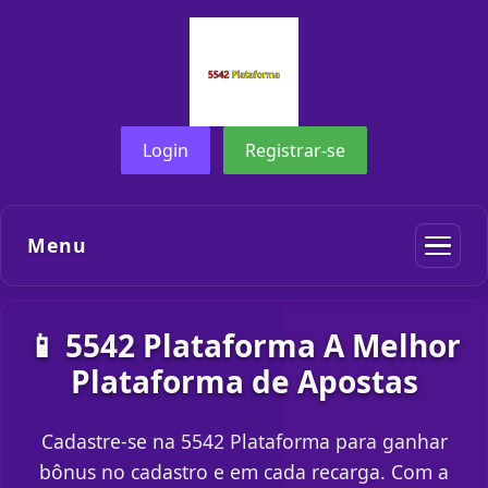
Login
Registrar-se
Menu
📱 5542 Plataforma A Melhor
Plataforma de Apostas
Cadastre-se na 5542 Plataforma para ganhar
bônus no cadastro e em cada recarga. Com a