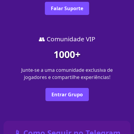
Falar Suporte
👥 Comunidade VIP
1000+
Junte-se a uma comunidade exclusiva de
jogadores e compartilhe experiências!
Entrar Grupo
📱 Como Seguir no Telegram