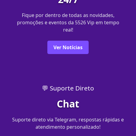
Fique por dentro de todas as novidades,
promoções e eventos da 5526 Vip em tempo
real!
Ver Notícias
💬 Suporte Direto
Chat
Suporte direto via Telegram, respostas rápidas e
atendimento personalizado!