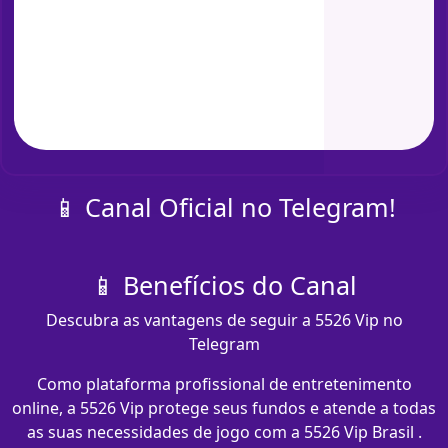
📱 Canal Oficial no Telegram!
📱 Benefícios do Canal
Descubra as vantagens de seguir a 5526 Vip no
Telegram
Como plataforma profissional de entretenimento
online, a 5526 Vip protege seus fundos e atende a todas
as suas necessidades de jogo com a 5526 Vip Brasil .