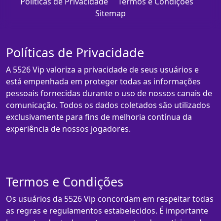
Políticas de Privacidade
Termos e Condições
Sitemap
Políticas de Privacidade
A 5526 Vip valoriza a privacidade de seus usuários e
está empenhada em proteger todas as informações
pessoais fornecidas durante o uso de nossos canais de
comunicação. Todos os dados coletados são utilizados
exclusivamente para fins de melhoria contínua da
experiência de nossos jogadores.
Termos e Condições
Os usuários da 5526 Vip concordam em respeitar todas
as regras e regulamentos estabelecidos. É importante