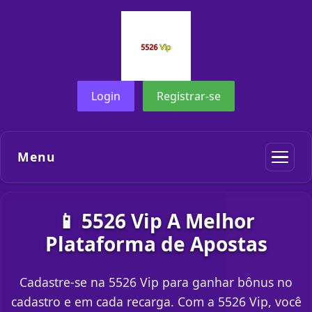
Login
Registrar-se
Menu
📱 5526 Vip A Melhor
Plataforma de Apostas
Cadastre-se na 5526 Vip para ganhar bônus no
cadastro e em cada recarga. Com a 5526 Vip, você