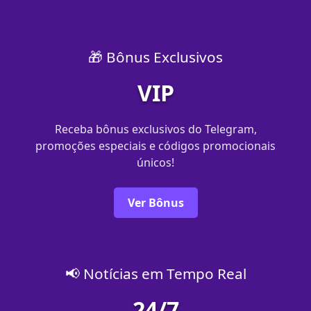
🎁 Bônus Exclusivos
VIP
Receba bônus exclusivos do Telegram,
promoções especiais e códigos promocionais
únicos!
Ver Bônus
📢 Notícias em Tempo Real
24/7