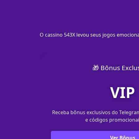
O cassino 543X levou seus jogos emociona
🎁 Bônus Exclu
VIP
Receba bônus exclusivos do Telegra
e códigos promocionai
Ver Bônus