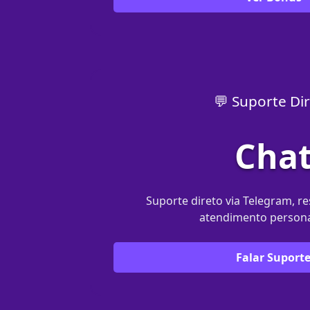
💬 Suporte Di
Cha
Suporte direto via Telegram, r
atendimento persona
Falar Suport