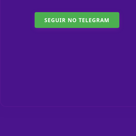
SEGUIR NO TELEGRAM