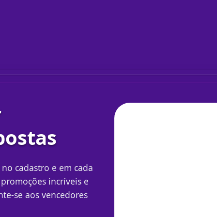
r
postas
 no cadastro e em cada
 promoções incríveis e
unte-se aos vencedores