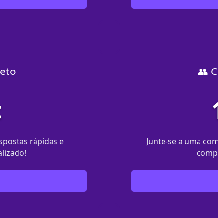
reto
👥 
t
espostas rápidas e
Junte-se a uma com
lizado!
compa
e