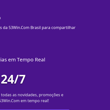
m
 da 53Win.Com Brasil para compartilhar
cias em Tempo Real
24/7
e todas as novidades, promoções e
53Win.Com em tempo real!