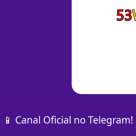
📱 Canal Oficial no Telegram!