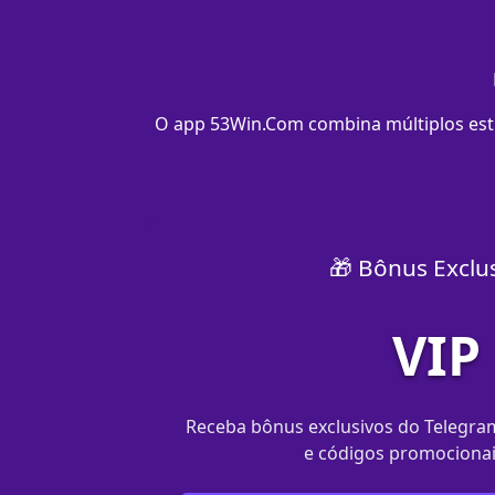
O app 53Win.Com combina múltiplos est
🎁 Bônus Exclu
VIP
Receba bônus exclusivos do Telegra
e códigos promocionai