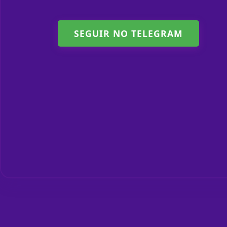
SEGUIR NO TELEGRAM