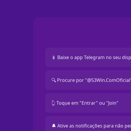
📱 Baixe o app Telegram no seu disp
🔍 Procure por "@53Win.ComOficial
👆 Toque em "Entrar" ou "Join"
🔔 Ative as notificações para não p