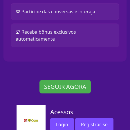
💬 Participe das conversas e interaja
🎁 Receba bônus exclusivos
automaticamente
SEGUIR AGORA
Acessos
Login
Registrar-se