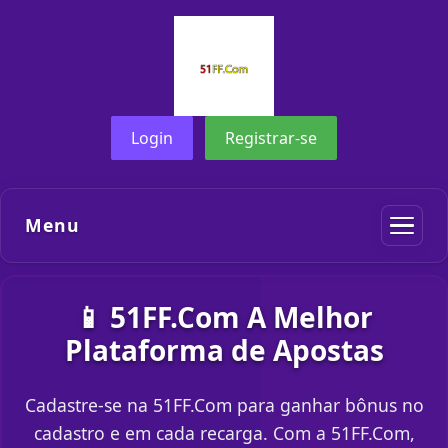
Login
Registrar-se
Menu
📱 51FF.Com A Melhor
Plataforma de Apostas
Cadastre-se na 51FF.Com para ganhar bônus no
cadastro e em cada recarga. Com a 51FF.Com,