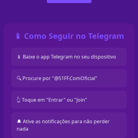
📱 Como Seguir no Telegram
📱 Baixe o app Telegram no seu dispositivo
🔍 Procure por "@51FF.ComOficial"
👆 Toque em "Entrar" ou "Join"
🔔 Ative as notificações para não perder
nada