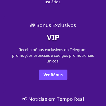
usuários.
🎁 Bônus Exclusivos
VIP
Receba bônus exclusivos do Telegram,
promoções especiais e códigos promocionais
únicos!
Ver Bônus
📢 Notícias em Tempo Real