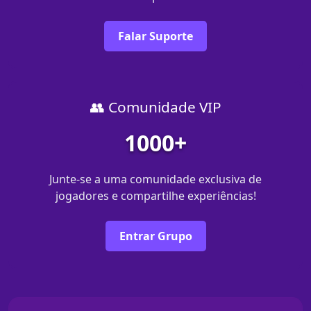
Falar Suporte
👥 Comunidade VIP
1000+
Junte-se a uma comunidade exclusiva de
jogadores e compartilhe experiências!
Entrar Grupo