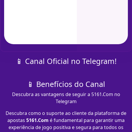
📱 Canal Oficial no Telegram!
📱 Benefícios do Canal
Descubra as vantagens de seguir a 5161.Com no
Telegram
Descubra como o suporte ao cliente da plataforma de
apostas
5161.Com
é fundamental para garantir uma
experiência de jogo positiva e segura para todos os