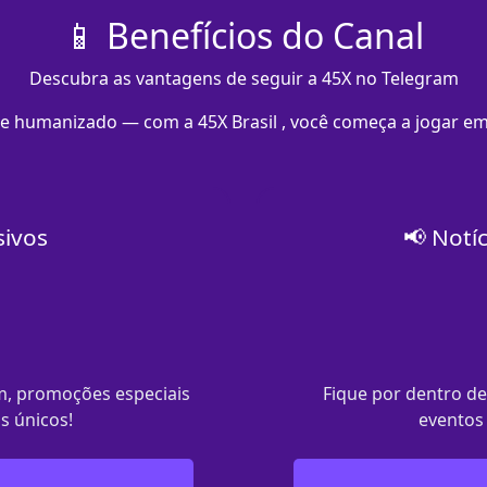
📱 Benefícios do Canal
Descubra as vantagens de seguir a 45X no Telegram
rte humanizado — com a 45X Brasil , você começa a jogar e
sivos
📢 Notí
m, promoções especiais
Fique por dentro d
s únicos!
eventos