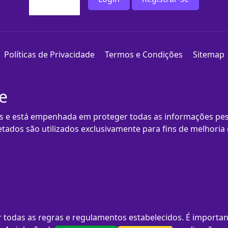
Políticas de Privacidade
Termos e Condições
Sitemap
de
ios e está empenhada em proteger todas as informações pe
tados são utilizados exclusivamente para fins de melhoria
todas as regras e regulamentos estabelecidos. É importan