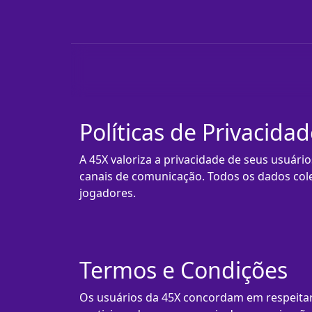
Políticas de Privacida
A 45X valoriza a privacidade de seus usuár
canais de comunicação. Todos os dados cole
jogadores.
Termos e Condições
Os usuários da 45X concordam em respeitar 