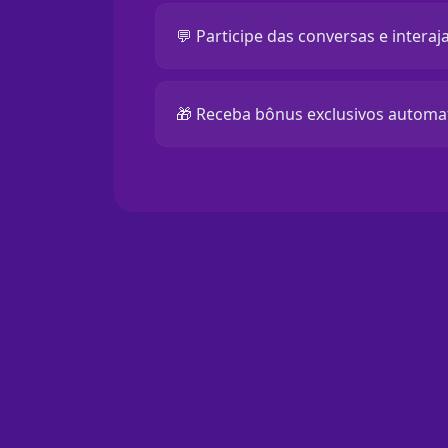
💬 Participe das conversas e interaj
🎁 Receba bônus exclusivos autom