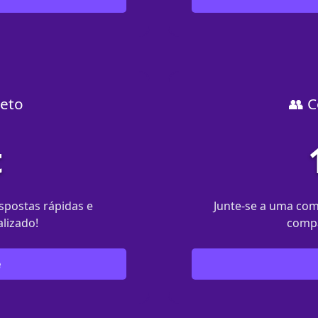
reto
👥 
t
espostas rápidas e
Junte-se a uma com
lizado!
compa
e