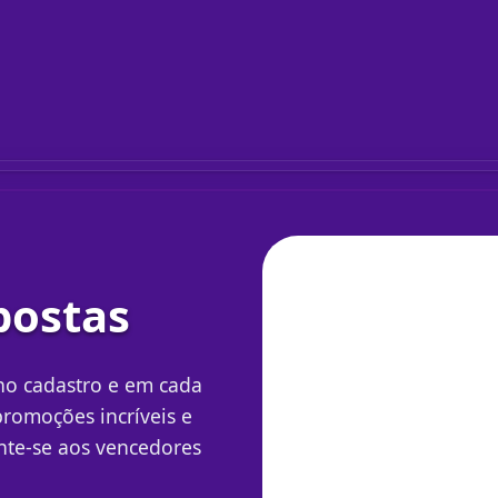
postas
no cadastro e em cada
promoções incríveis e
unte-se aos vencedores