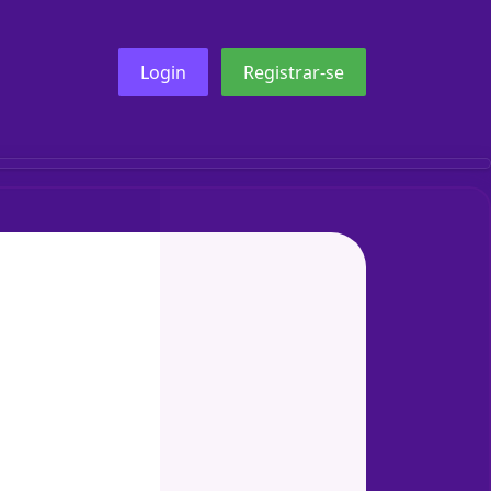
Login
Registrar-se