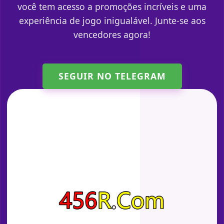
você tem acesso a promoções incríveis e uma
experiência de jogo inigualável. Junte-se aos
vencedores agora!
SEGUIR NO TELEGRAM