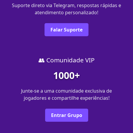
Suporte direto via Telegram, respostas rápidas e
atendimento personalizado!
Falar Suporte
👥 Comunidade VIP
1000+
Junte-se a uma comunidade exclusiva de
jogadores e compartilhe experiências!
Entrar Grupo