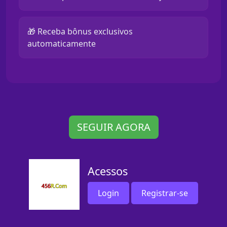
🎁 Receba bônus exclusivos
automaticamente
SEGUIR AGORA
Acessos
Login
Registrar-se