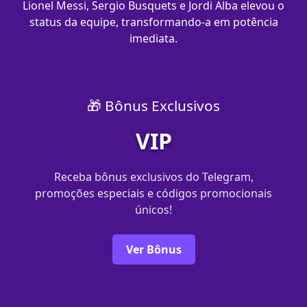
Lionel Messi, Sergio Busquets e Jordi Alba elevou o
status da equipe, transformando-a em potência
imediata.
🎁 Bônus Exclusivos
VIP
Receba bônus exclusivos do Telegram,
promoções especiais e códigos promocionais
únicos!
Ver Bônus