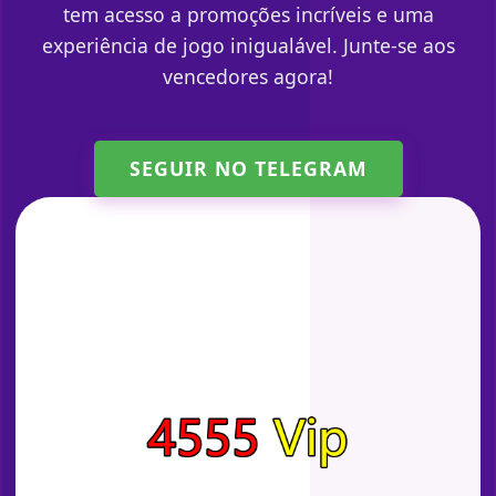
tem acesso a promoções incríveis e uma
experiência de jogo inigualável. Junte-se aos
vencedores agora!
SEGUIR NO TELEGRAM