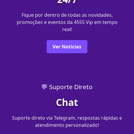
Fique por dentro de todas as novidades,
promoções e eventos da 4555 Vip em tempo
real!
Ver Notícias
💬 Suporte Direto
Chat
Suporte direto via Telegram, respostas rápidas e
atendimento personalizado!