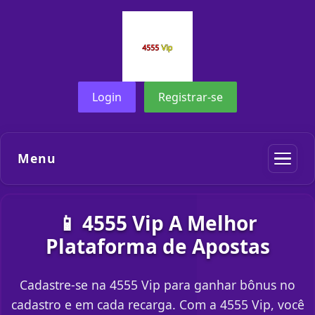
Login
Registrar-se
Menu
📱 4555 Vip A Melhor
Plataforma de Apostas
Cadastre-se na 4555 Vip para ganhar bônus no
cadastro e em cada recarga. Com a 4555 Vip, você