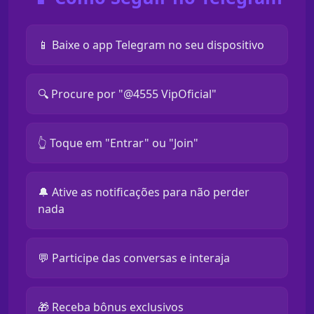
📱 Baixe o app Telegram no seu dispositivo
🔍 Procure por "@4555 VipOficial"
👆 Toque em "Entrar" ou "Join"
🔔 Ative as notificações para não perder
nada
💬 Participe das conversas e interaja
🎁 Receba bônus exclusivos