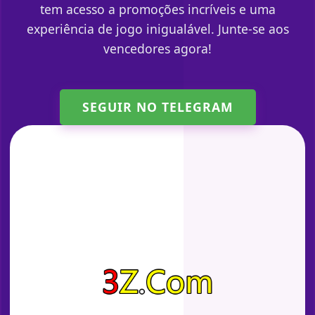
tem acesso a promoções incríveis e uma
experiência de jogo inigualável. Junte-se aos
vencedores agora!
SEGUIR NO TELEGRAM