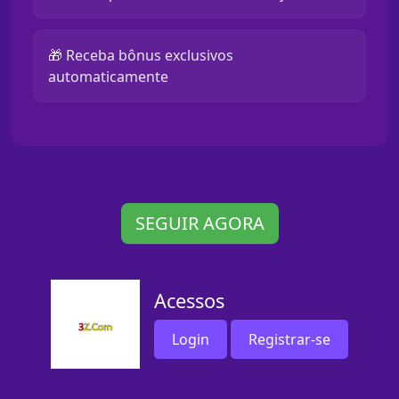
🎁 Receba bônus exclusivos
automaticamente
SEGUIR AGORA
Acessos
Login
Registrar-se