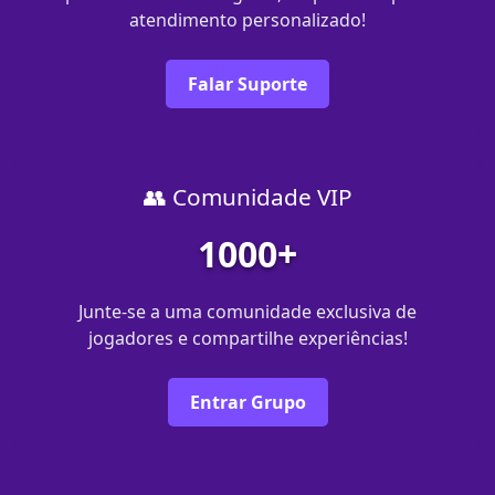
atendimento personalizado!
Falar Suporte
👥 Comunidade VIP
1000+
Junte-se a uma comunidade exclusiva de
jogadores e compartilhe experiências!
Entrar Grupo