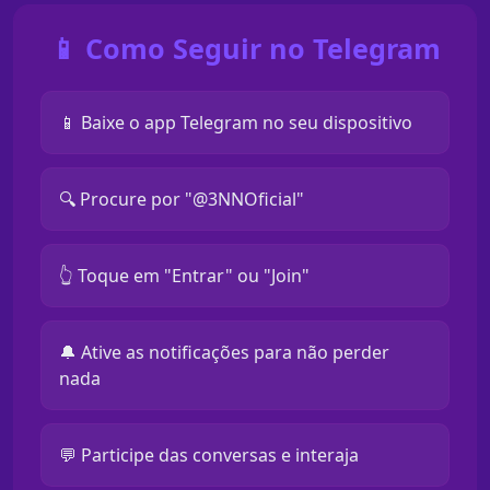
📱 Como Seguir no Telegram
📱 Baixe o app Telegram no seu dispositivo
🔍 Procure por "@3NNOficial"
👆 Toque em "Entrar" ou "Join"
🔔 Ative as notificações para não perder
nada
💬 Participe das conversas e interaja