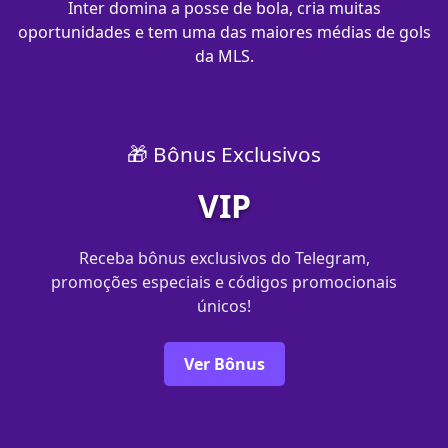
Inter domina a posse de bola, cria muitas
oportunidades e tem uma das maiores médias de gols
da MLS.
🎁 Bônus Exclusivos
VIP
Receba bônus exclusivos do Telegram,
promoções especiais e códigos promocionais
únicos!
Ver Bônus