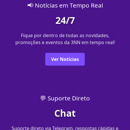
📢 Notícias em Tempo Real
24/7
Fique por dentro de todas as novidades,
promoções e eventos da 3NN em tempo real!
Ver Notícias
💬 Suporte Direto
Chat
Suporte direto via Telegram, respostas rápidas e