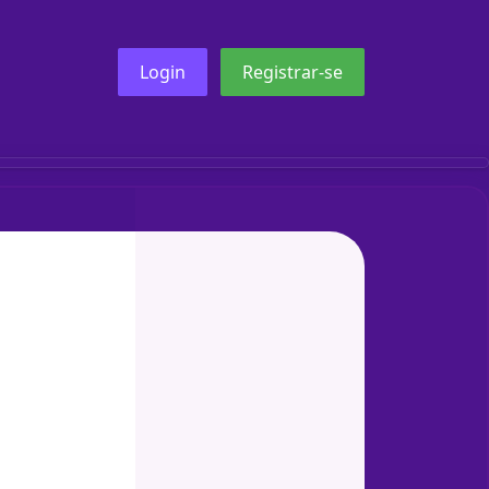
Login
Registrar-se