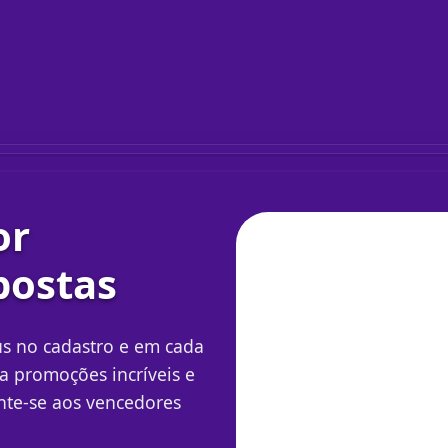
or
postas
s no cadastro e em cada
a promoções incríveis e
unte-se aos vencedores