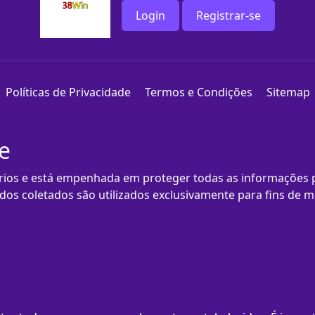
Login
Registrar-se
Políticas de Privacidade
Termos e Condições
Sitemap
de
ários e está empenhada em proteger todas as informações 
os coletados são utilizados exclusivamente para fins de m