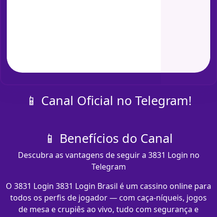
📱 Canal Oficial no Telegram!
📱 Benefícios do Canal
Descubra as vantagens de seguir a 3831 Login no
Telegram
O 3831 Login 3831 Login Brasil é um cassino online para
todos os perfis de jogador — com caça-níqueis, jogos
de mesa e crupiês ao vivo, tudo com segurança e