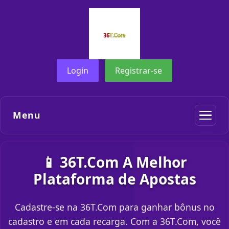
Login
Registrar-se
Menu
📱 36T.Com A Melhor
Plataforma de Apostas
Cadastre-se na 36T.Com para ganhar bônus no
cadastro e em cada recarga. Com a 36T.Com, você