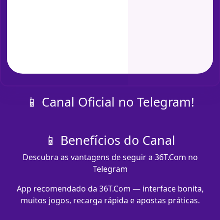
📱 Canal Oficial no Telegram!
📱 Benefícios do Canal
Descubra as vantagens de seguir a 36T.Com no
Telegram
App recomendado da 36T.Com — interface bonita,
muitos jogos, recarga rápida e apostas práticas.