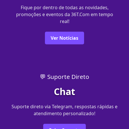
Fique por dentro de todas as novidades,
promoções e eventos da 36T.Com em tempo
real!
Ver Notícias
💬 Suporte Direto
Chat
Suporte direto via Telegram, respostas rápidas e
atendimento personalizado!