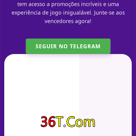
tem acesso a promoções incríveis e uma
experiência de jogo inigualável. Junte-se aos
vencedores agora!
SEGUIR NO TELEGRAM