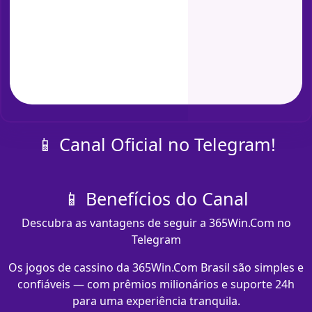
📱 Canal Oficial no Telegram!
📱 Benefícios do Canal
Descubra as vantagens de seguir a 365Win.Com no
Telegram
Os jogos de cassino da 365Win.Com Brasil são simples e
confiáveis — com prêmios milionários e suporte 24h
para uma experiência tranquila.