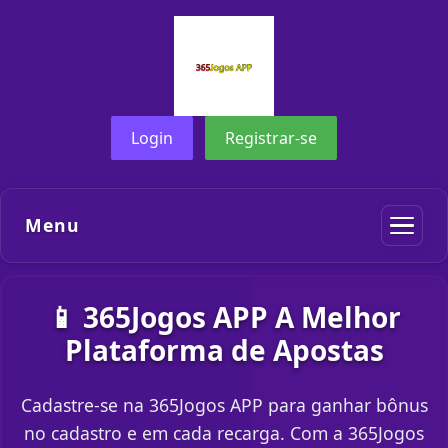
Login
Registrar-se
Menu
📱 365Jogos APP A Melhor
Plataforma de Apostas
Cadastre-se na 365Jogos APP para ganhar bônus
no cadastro e em cada recarga. Com a 365Jogos