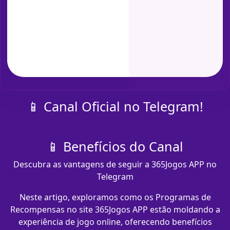
📱 Canal Oficial no Telegram!
📱 Benefícios do Canal
Descubra as vantagens de seguir a 365Jogos APP no
Telegram
Neste artigo, exploramos como os Programas de
Recompensas no site 365Jogos APP estão moldando a
experiência de jogo online, oferecendo benefícios