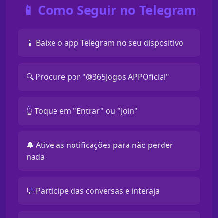
📱 Como Seguir no Telegram
📱 Baixe o app Telegram no seu dispositivo
🔍 Procure por "@365Jogos APPOficial"
👆 Toque em "Entrar" ou "Join"
🔔 Ative as notificações para não perder
nada
💬 Participe das conversas e interaja