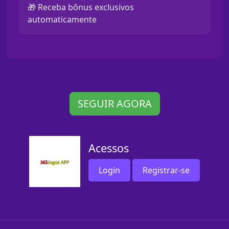
🎁 Receba bônus exclusivos
automaticamente
SEGUIR AGORA
Acessos
Login
Registrar-se