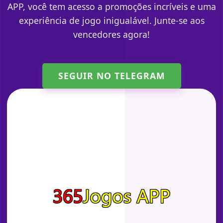
APP, você tem acesso a promoções incríveis e uma
experiência de jogo inigualável. Junte-se aos
vencedores agora!
SEGUIR NO TELEGRAM