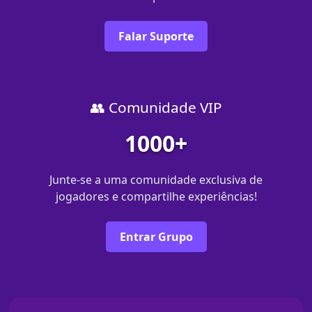
Falar Suporte
👥 Comunidade VIP
1000+
Junte-se a uma comunidade exclusiva de
jogadores e compartilhe experiências!
Entrar Grupo