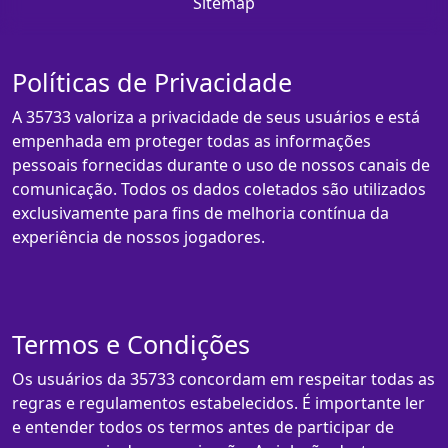
Sitemap
Políticas de Privacidade
A 35733 valoriza a privacidade de seus usuários e está
empenhada em proteger todas as informações
pessoais fornecidas durante o uso de nossos canais de
comunicação. Todos os dados coletados são utilizados
exclusivamente para fins de melhoria contínua da
experiência de nossos jogadores.
Termos e Condições
Os usuários da 35733 concordam em respeitar todas as
regras e regulamentos estabelecidos. É importante ler
e entender todos os termos antes de participar de