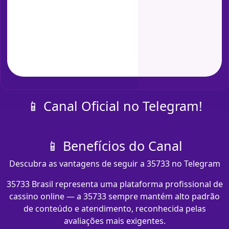
📱 Canal Oficial no Telegram!
📱 Benefícios do Canal
Descubra as vantagens de seguir a 35733 no Telegram
35733 Brasil representa uma plataforma profissional de
cassino online — a 35733 sempre mantém alto padrão
de conteúdo e atendimento, reconhecida pelas
avaliações mais exigentes.