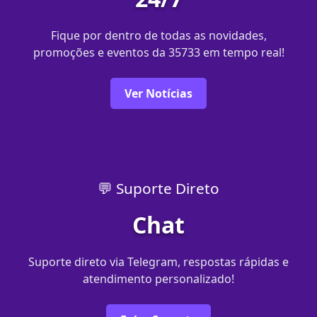
Fique por dentro de todas as novidades,
promoções e eventos da 35733 em tempo real!
Ver Notícias
💬 Suporte Direto
Chat
Suporte direto via Telegram, respostas rápidas e
atendimento personalizado!