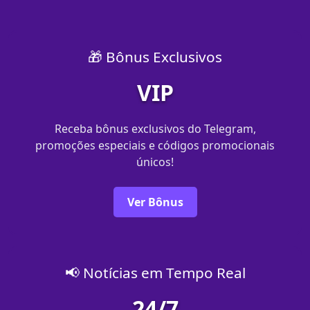
🎁 Bônus Exclusivos
VIP
Receba bônus exclusivos do Telegram,
promoções especiais e códigos promocionais
únicos!
Ver Bônus
📢 Notícias em Tempo Real
24/7