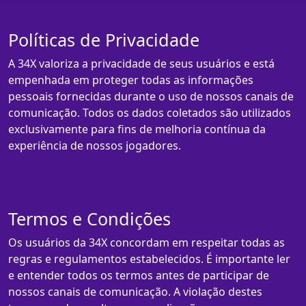
Políticas de Privacidade
A 34X valoriza a privacidade de seus usuários e está
empenhada em proteger todas as informações
pessoais fornecidas durante o uso de nossos canais de
comunicação. Todos os dados coletados são utilizados
exclusivamente para fins de melhoria contínua da
experiência de nossos jogadores.
Termos e Condições
Os usuários da 34X concordam em respeitar todas as
regras e regulamentos estabelecidos. É importante ler
e entender todos os termos antes de participar de
nossos canais de comunicação. A violação destes