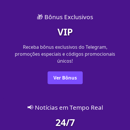
🎁 Bônus Exclusivos
VIP
Receba bônus exclusivos do Telegram,
promoções especiais e códigos promocionais
únicos!
Ver Bônus
📢 Notícias em Tempo Real
24/7