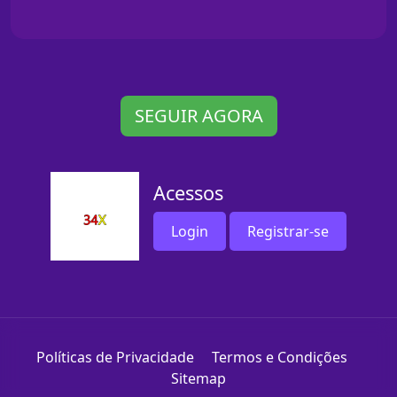
SEGUIR AGORA
Acessos
Login
Registrar-se
Políticas de Privacidade
Termos e Condições
Sitemap