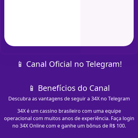
📱 Canal Oficial no Telegram!
📱 Benefícios do Canal
Descubra as vantagens de seguir a 34X no Telegram
34X é um cassino brasileiro com uma equipe
operacional com muitos anos de experiência. Faça login
no 34X Online com e ganhe um bônus de R$ 100.