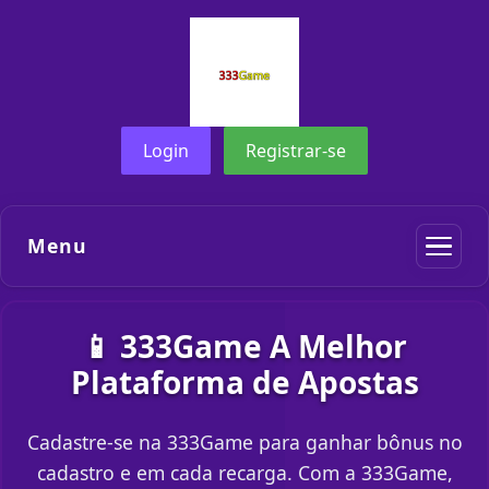
Login
Registrar-se
Menu
📱 333Game A Melhor
Plataforma de Apostas
Cadastre-se na 333Game para ganhar bônus no
cadastro e em cada recarga. Com a 333Game,