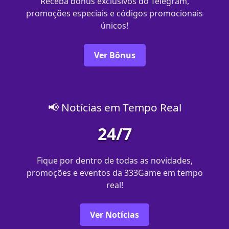
Receba bônus exclusivos do Telegram,
promoções especiais e códigos promocionais
únicos!
Ver Bônus
📢 Notícias em Tempo Real
24/7
Fique por dentro de todas as novidades,
promoções e eventos da 333Game em tempo
real!
Ver Notícias