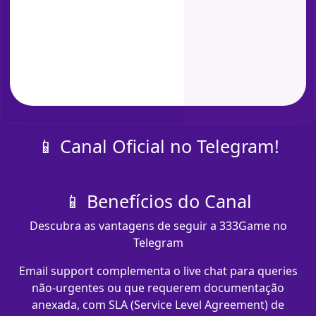
📱 Canal Oficial no Telegram!
📱 Benefícios do Canal
Descubra as vantagens de seguir a 333Game no
Telegram
Email support complementa o live chat para queries
não-urgentes ou que requerem documentação
anexada, com SLA (Service Level Agreement) de