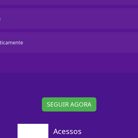
a
aticamente
SEGUIR AGORA
Acessos