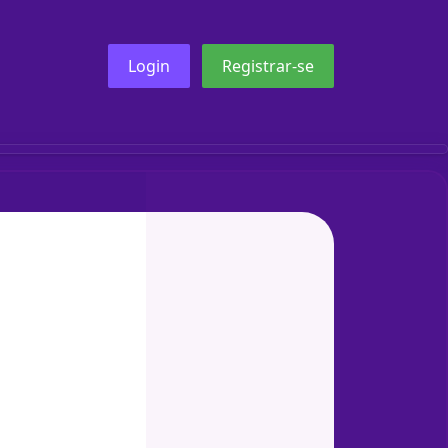
Login
Registrar-se