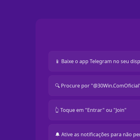
📱 Baixe o app Telegram no seu disp
🔍 Procure por "@30Win.ComOficial
👆 Toque em "Entrar" ou "Join"
🔔 Ative as notificações para não p