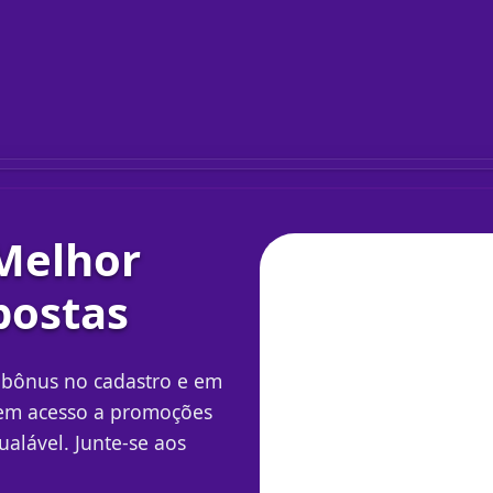
Melhor
postas
 bônus no cadastro e em
tem acesso a promoções
ualável. Junte-se aos