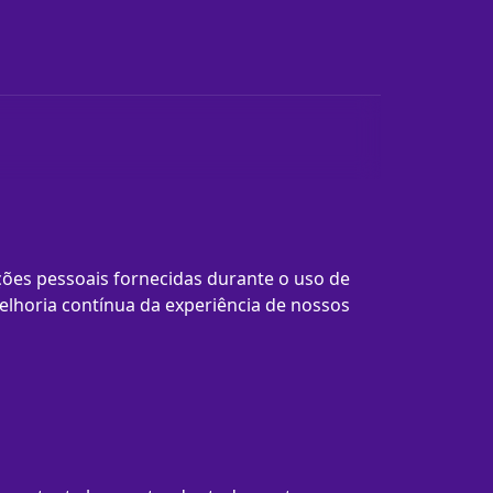
ões pessoais fornecidas durante o uso de
elhoria contínua da experiência de nossos