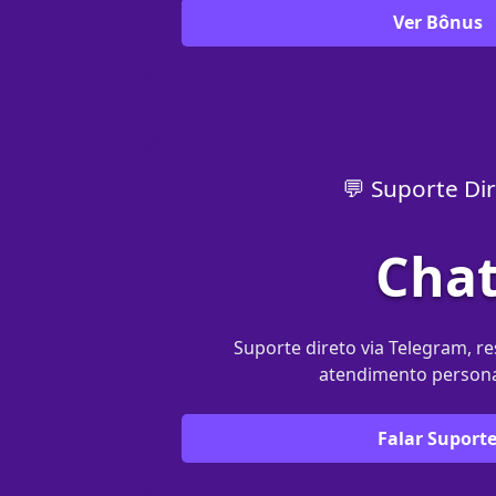
Ver Bônus
💬 Suporte Di
Cha
Suporte direto via Telegram, r
atendimento persona
Falar Suport