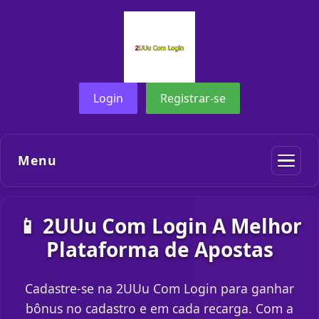
Login
Registrar-se
Menu
📱 2UUu Com Login A Melhor
Plataforma de Apostas
Cadastre-se na 2UUu Com Login para ganhar
bônus no cadastro e em cada recarga. Com a