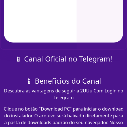
📱 Canal Oficial no Telegram!
📱 Benefícios do Canal
Descubra as vantagens de seguir a 2UUu Com Login no
Telegram
Clique no botão "Download PC" para iniciar o download
do instalador. O arquivo será baixado diretamente para
a pasta de downloads padrão do seu navegador. Nosso