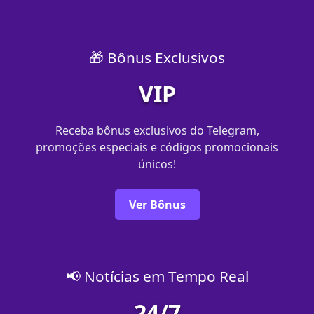
🎁 Bônus Exclusivos
VIP
Receba bônus exclusivos do Telegram,
promoções especiais e códigos promocionais
únicos!
Ver Bônus
📢 Notícias em Tempo Real
24/7