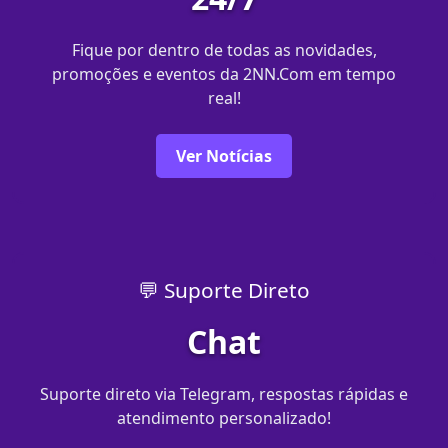
Fique por dentro de todas as novidades,
promoções e eventos da 2NN.Com em tempo
real!
Ver Notícias
💬 Suporte Direto
Chat
Suporte direto via Telegram, respostas rápidas e
atendimento personalizado!