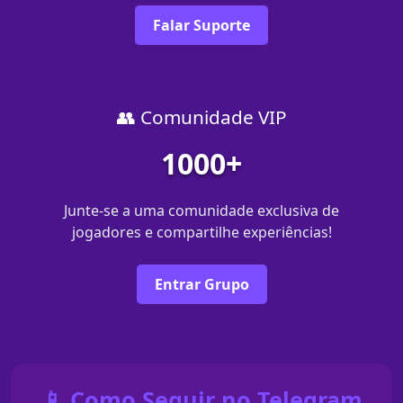
Falar Suporte
👥 Comunidade VIP
1000+
Junte-se a uma comunidade exclusiva de
jogadores e compartilhe experiências!
Entrar Grupo
📱 Como Seguir no Telegram