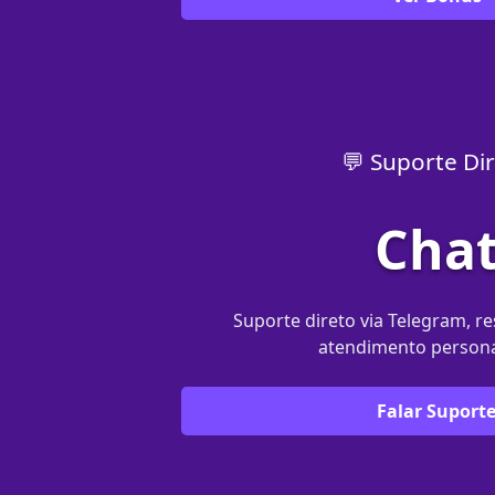
💬 Suporte Di
Cha
Suporte direto via Telegram, r
atendimento persona
Falar Suport