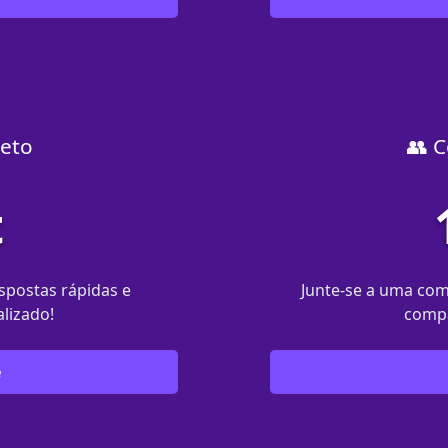
reto
👥 
t
espostas rápidas e
Junte-se a uma com
lizado!
compa
e