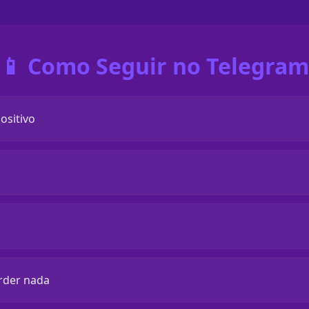
📱 Como Seguir no Telegram
ositivo
erder nada