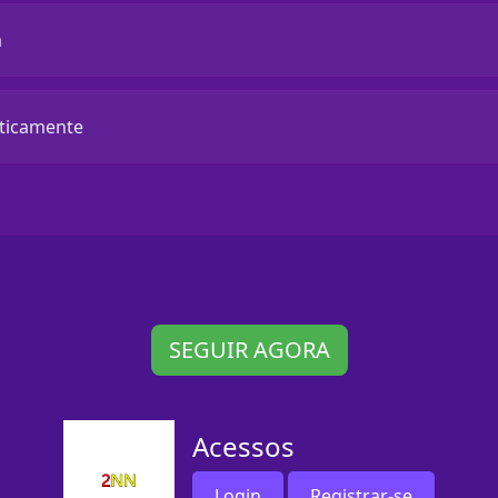
a
aticamente
SEGUIR AGORA
Acessos
Login
Registrar-se