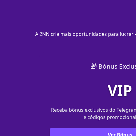
A 2NN cria mais oportunidades para lucrar 
🎁 Bônus Exclu
VIP
Receba bônus exclusivos do Telegra
e códigos promocionai
Ver Bônus