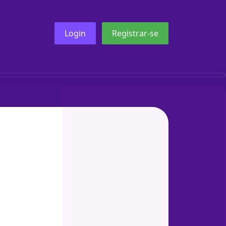
Login
Registrar-se