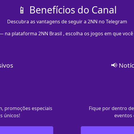
📱 Benefícios do Canal
Descubra as vantagens de seguir a 2NN no Telegram
— na plataforma 2NN Brasil , escolha os jogos em que você
sivos
📢 Notí
m, promoções especiais
Fique por dentro d
s únicos!
eventos 