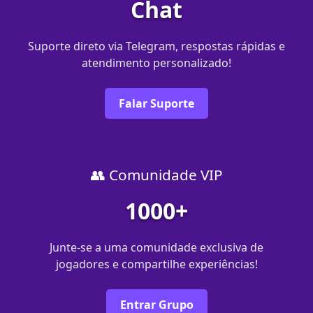
Chat
Suporte direto via Telegram, respostas rápidas e
atendimento personalizado!
Falar Suporte
👥 Comunidade VIP
1000+
Junte-se a uma comunidade exclusiva de
jogadores e compartilhe experiências!
Entrar Grupo