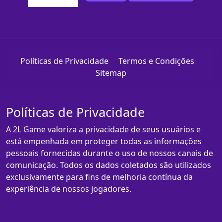
Políticas de Privacidade
Termos e Condições
Sitemap
Políticas de Privacidade
A 2L Game valoriza a privacidade de seus usuários e
está empenhada em proteger todas as informações
pessoais fornecidas durante o uso de nossos canais de
comunicação. Todos os dados coletados são utilizados
exclusivamente para fins de melhoria contínua da
experiência de nossos jogadores.