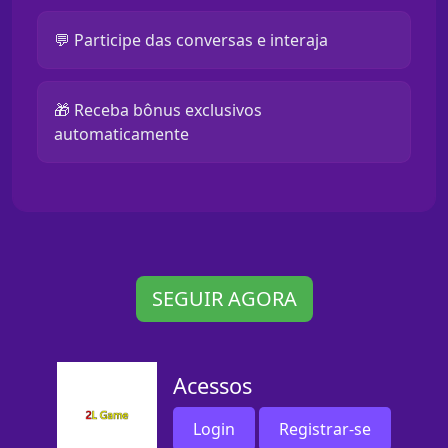
💬 Participe das conversas e interaja
🎁 Receba bônus exclusivos
automaticamente
SEGUIR AGORA
Acessos
Login
Registrar-se