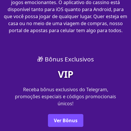
jogos emocionantes. O aplicativo do cassino está
disponível tanto para iOS quanto para Android, para
que você possa jogar de qualquer lugar. Quer esteja em
casa ou no meio de uma viagem de compras, nosso
portal de apostas para celular tem algo para todos.
🎁 Bônus Exclusivos
VIP
Receba bônus exclusivos do Telegram,
promoções especiais e códigos promocionais
únicos!
Ver Bônus