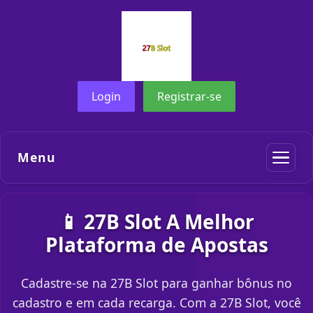
Login
Registrar-se
Menu
📱 27B Slot A Melhor
Plataforma de Apostas
Cadastre-se na 27B Slot para ganhar bônus no
cadastro e em cada recarga. Com a 27B Slot, você