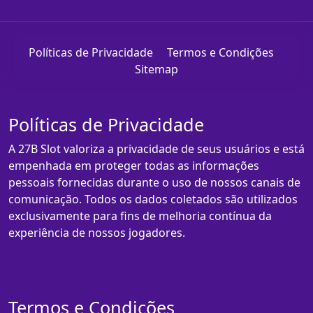
Políticas de Privacidade
Termos e Condições
Sitemap
Políticas de Privacidade
A 27B Slot valoriza a privacidade de seus usuários e está
empenhada em proteger todas as informações
pessoais fornecidas durante o uso de nossos canais de
comunicação. Todos os dados coletados são utilizados
exclusivamente para fins de melhoria contínua da
experiência de nossos jogadores.
Termos e Condições