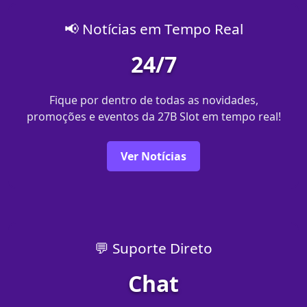
📢 Notícias em Tempo Real
24/7
Fique por dentro de todas as novidades,
promoções e eventos da 27B Slot em tempo real!
Ver Notícias
💬 Suporte Direto
Chat