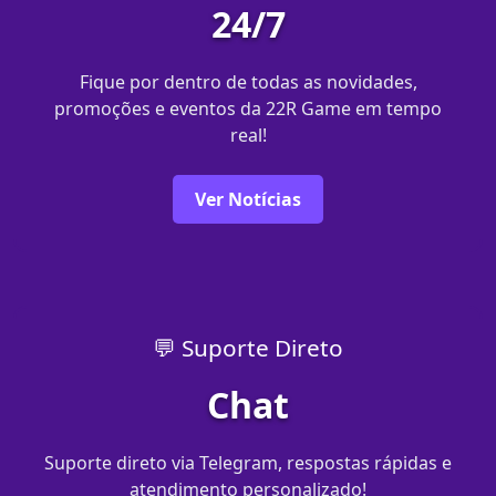
24/7
Fique por dentro de todas as novidades,
promoções e eventos da 22R Game em tempo
real!
Ver Notícias
💬 Suporte Direto
Chat
Suporte direto via Telegram, respostas rápidas e
atendimento personalizado!