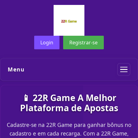
Login
Registrar-se
Menu
📱 22R Game A Melhor
Plataforma de Apostas
Cadastre-se na 22R Game para ganhar bônus no
cadastro e em cada recarga. Com a 22R Game,