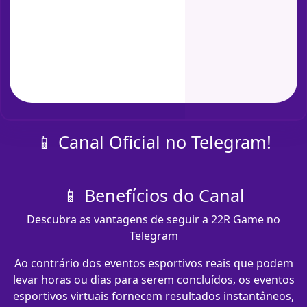
📱 Canal Oficial no Telegram!
📱 Benefícios do Canal
Descubra as vantagens de seguir a 22R Game no
Telegram
Ao contrário dos eventos esportivos reais que podem
levar horas ou dias para serem concluídos, os eventos
esportivos virtuais fornecem resultados instantâneos,