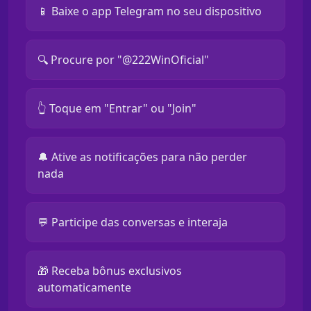
📱 Baixe o app Telegram no seu dispositivo
🔍 Procure por "@222WinOficial"
👆 Toque em "Entrar" ou "Join"
🔔 Ative as notificações para não perder
nada
💬 Participe das conversas e interaja
🎁 Receba bônus exclusivos
automaticamente