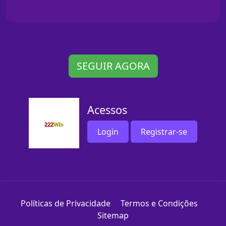
SEGUIR AGORA
Acessos
Login
Registrar-se
Políticas de Privacidade
Termos e Condições
Sitemap