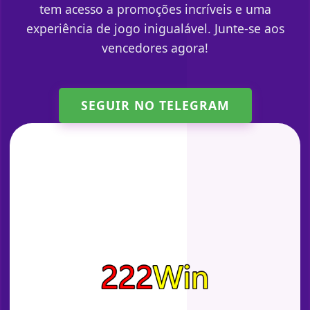
tem acesso a promoções incríveis e uma
experiência de jogo inigualável. Junte-se aos
vencedores agora!
SEGUIR NO TELEGRAM