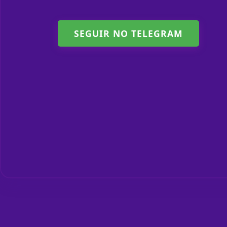
SEGUIR NO TELEGRAM