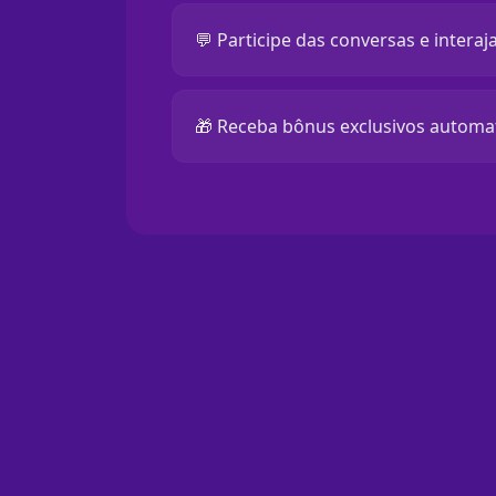
💬 Participe das conversas e interaj
🎁 Receba bônus exclusivos autom