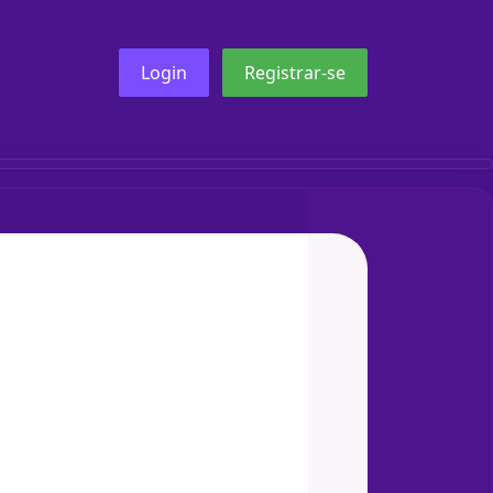
Login
Registrar-se