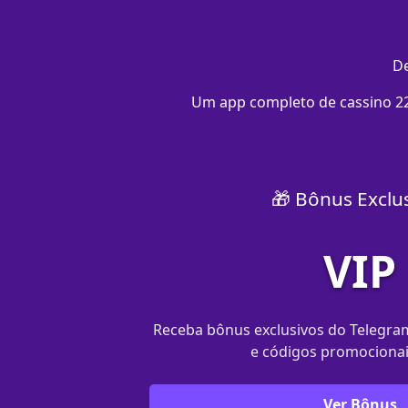
De
Um app completo de cassino 22
🎁 Bônus Exclu
VIP
Receba bônus exclusivos do Telegra
e códigos promocionai
Ver Bônus