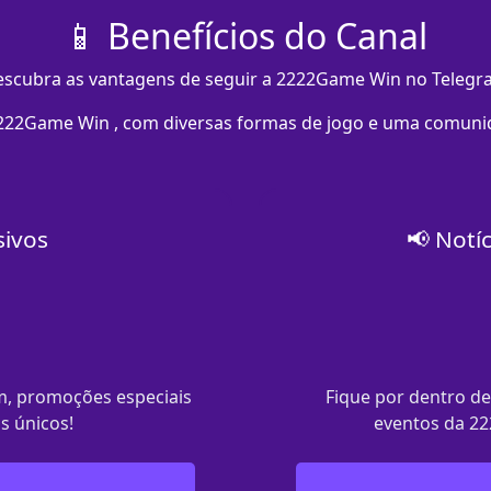
📱 Benefícios do Canal
scubra as vantagens de seguir a 2222Game Win no Teleg
22Game Win , com diversas formas de jogo e uma comunid
sivos
📢 Notí
m, promoções especiais
Fique por dentro d
s únicos!
eventos da 2