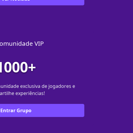
Comunidade VIP
1000+
unidade exclusiva de jogadores e
rtilhe experiências!
Entrar Grupo