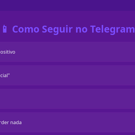
📱 Como Seguir no Telegram
ositivo
cial"
erder nada