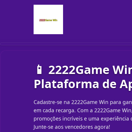
📱 2222Game Wi
Plataforma de A
Cadastre-se na 2222Game Win para gan
em cada recarga. Com a 2222Game Win,
promoções incríveis e uma experiência d
Junte-se aos vencedores agora!