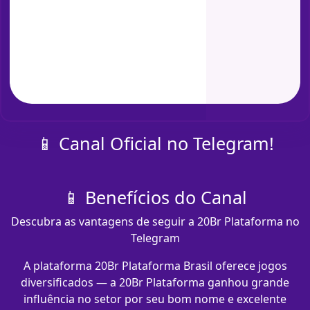
📱 Canal Oficial no Telegram!
📱 Benefícios do Canal
Descubra as vantagens de seguir a 20Br Plataforma no
Telegram
A plataforma 20Br Plataforma Brasil oferece jogos
diversificados — a 20Br Plataforma ganhou grande
influência no setor por seu bom nome e excelente