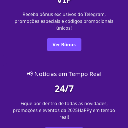
Receba bônus exclusivos do Telegram,
promoções especiais e códigos promocionais
únicos!
Ver Bônus
📢 Notícias em Tempo Real
24/7
Fique por dentro de todas as novidades,
promoções e eventos da 2025HaPPy em tempo
real!