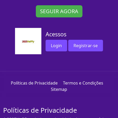
SEGUIR AGORA
Acessos
Login
Registrar-se
Políticas de Privacidade
Termos e Condições
Sitemap
Políticas de Privacidade