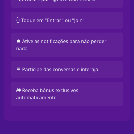
👆 Toque em "Entrar" ou "Join"
🔔 Ative as notificações para não perder
nada
💬 Participe das conversas e interaja
🎁 Receba bônus exclusivos
automaticamente