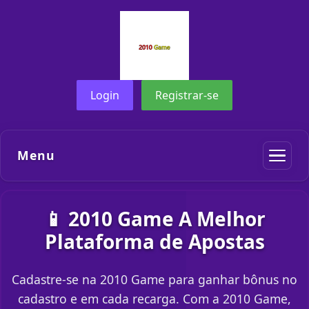
Login
Registrar-se
Menu
📱 2010 Game A Melhor
Plataforma de Apostas
Cadastre-se na 2010 Game para ganhar bônus no
cadastro e em cada recarga. Com a 2010 Game,