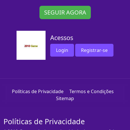
SEGUIR AGORA
Acessos
Login
Registrar-se
Políticas de Privacidade
Termos e Condições
Sitemap
Políticas de Privacidade