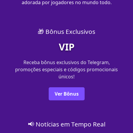
adorada por jogadores no mundo todo.
🎁 Bônus Exclusivos
VIP
Receba bônus exclusivos do Telegram,
promoções especiais e códigos promocionais
únicos!
Ver Bônus
📢 Notícias em Tempo Real