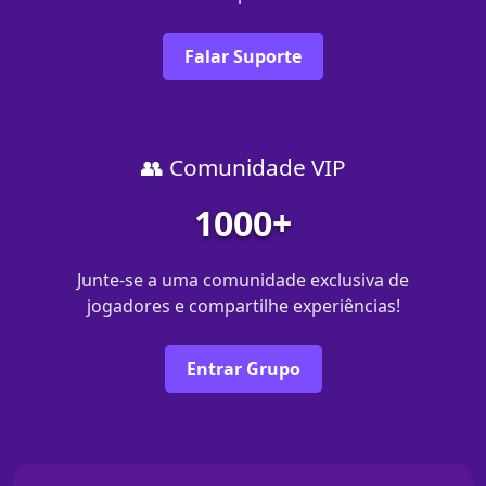
Falar Suporte
👥 Comunidade VIP
1000+
Junte-se a uma comunidade exclusiva de
jogadores e compartilhe experiências!
Entrar Grupo