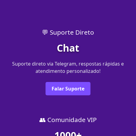
💬 Suporte Direto
Chat
Suporte direto via Telegram, respostas rápidas e
atendimento personalizado!
Falar Suporte
👥 Comunidade VIP
1000+