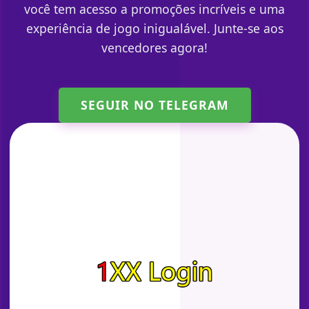
você tem acesso a promoções incríveis e uma
experiência de jogo inigualável. Junte-se aos
vencedores agora!
SEGUIR NO TELEGRAM