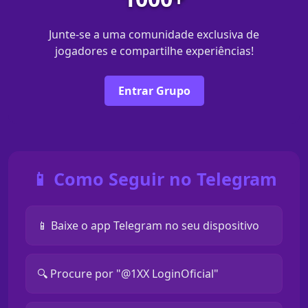
Junte-se a uma comunidade exclusiva de
jogadores e compartilhe experiências!
Entrar Grupo
📱 Como Seguir no Telegram
📱 Baixe o app Telegram no seu dispositivo
🔍 Procure por "@1XX LoginOficial"