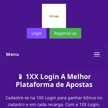
Login
Registrar-se
Menu
📱 1XX Login A Melhor
Plataforma de Apostas
Cadastre-se na 1XX Login para ganhar bônus no
cadastro e em cada recarga. Com a 1XX Login,