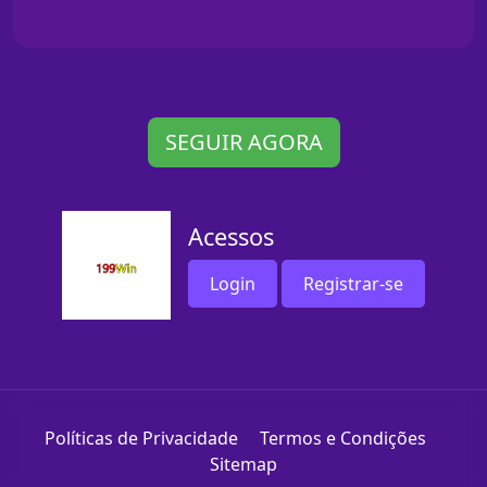
SEGUIR AGORA
Acessos
Login
Registrar-se
Políticas de Privacidade
Termos e Condições
Sitemap