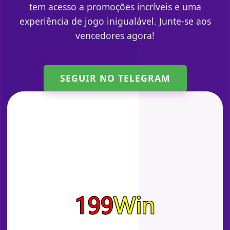
tem acesso a promoções incríveis e uma
experiência de jogo inigualável. Junte-se aos
vencedores agora!
SEGUIR NO TELEGRAM