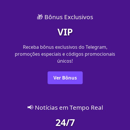
🎁 Bônus Exclusivos
VIP
Receba bônus exclusivos do Telegram,
promoções especiais e códigos promocionais
únicos!
Ver Bônus
📢 Notícias em Tempo Real
24/7