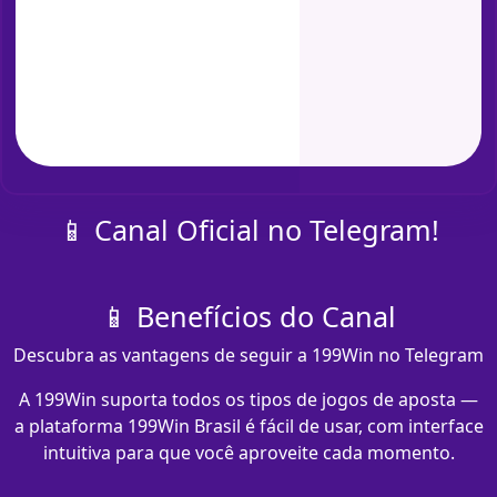
📱 Canal Oficial no Telegram!
📱 Benefícios do Canal
Descubra as vantagens de seguir a 199Win no Telegram
A 199Win suporta todos os tipos de jogos de aposta —
a plataforma 199Win Brasil é fácil de usar, com interface
intuitiva para que você aproveite cada momento.