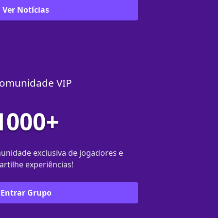
Ver Notícias
Comunidade VIP
1000+
unidade exclusiva de jogadores e
rtilhe experiências!
Entrar Grupo