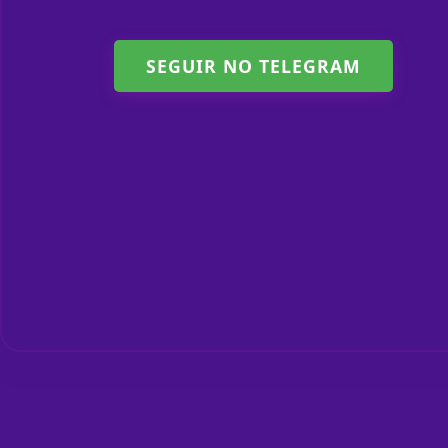
SEGUIR NO TELEGRAM