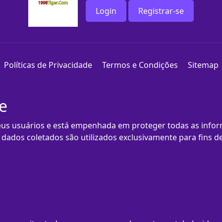
Login
Registrar-se
Políticas de Privacidade
Termos e Condições
Sitemap
de
seus usuários e está empenhada em proteger todas as info
dados coletados são utilizados exclusivamente para fins d