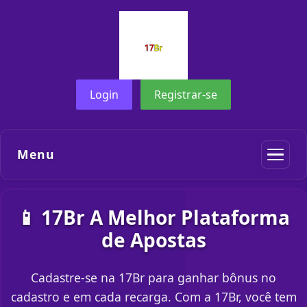
Login
Registrar-se
Menu
📱 17Br A Melhor Plataforma
de Apostas
Cadastre-se na 17Br para ganhar bônus no
cadastro e em cada recarga. Com a 17Br, você tem