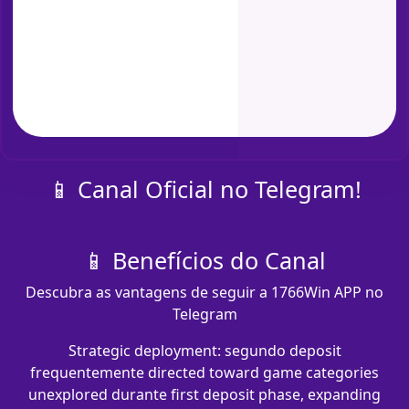
📱 Canal Oficial no Telegram!
📱 Benefícios do Canal
Descubra as vantagens de seguir a 1766Win APP no
Telegram
Strategic deployment: segundo deposit
frequentemente directed toward game categories
unexplored durante first deposit phase, expanding