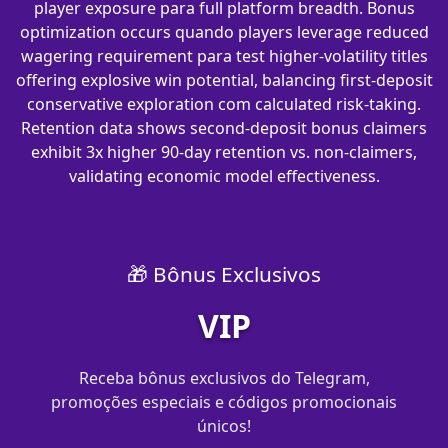
player exposure para full platform breadth. Bonus
optimization occurs quando players leverage reduced
wagering requirement para test higher-volatility titles
offering explosive win potential, balancing first-deposit
conservative exploration com calculated risk-taking.
Retention data shows second-deposit bonus claimers
exhibit 3x higher 90-day retention vs. non-claimers,
validating economic model effectiveness.
🎁 Bônus Exclusivos
VIP
Receba bônus exclusivos do Telegram,
promoções especiais e códigos promocionais
únicos!