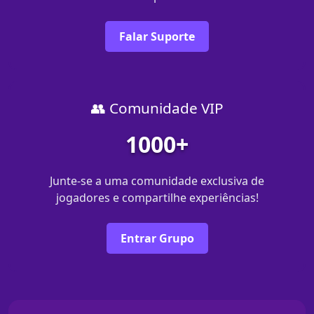
Falar Suporte
👥 Comunidade VIP
1000+
Junte-se a uma comunidade exclusiva de
jogadores e compartilhe experiências!
Entrar Grupo