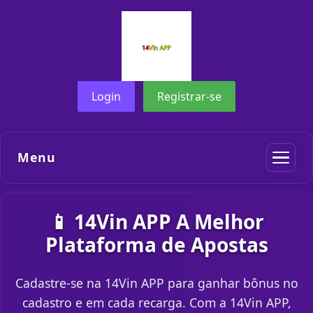
Login
Registrar-se
Menu
📱 14Vin APP A Melhor
Plataforma de Apostas
Cadastre-se na 14Vin APP para ganhar bônus no
cadastro e em cada recarga. Com a 14Vin APP,