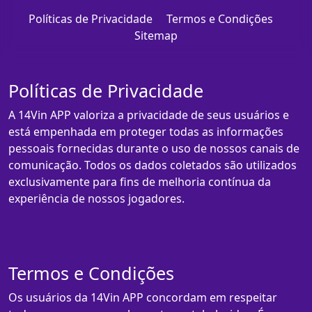
Políticas de Privacidade
Termos e Condições
Sitemap
Políticas de Privacidade
A 14Vin APP valoriza a privacidade de seus usuários e
está empenhada em proteger todas as informações
pessoais fornecidas durante o uso de nossos canais de
comunicação. Todos os dados coletados são utilizados
exclusivamente para fins de melhoria contínua da
experiência de nossos jogadores.
Termos e Condições
Os usuários da 14Vin APP concordam em respeitar