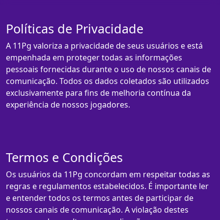
Políticas de Privacidade
A 11Pg valoriza a privacidade de seus usuários e está
empenhada em proteger todas as informações
pessoais fornecidas durante o uso de nossos canais de
comunicação. Todos os dados coletados são utilizados
exclusivamente para fins de melhoria contínua da
experiência de nossos jogadores.
Termos e Condições
Os usuários da 11Pg concordam em respeitar todas as
regras e regulamentos estabelecidos. É importante ler
e entender todos os termos antes de participar de
nossos canais de comunicação. A violação destes