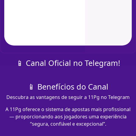
📱 Canal Oficial no Telegram!
📱 Benefícios do Canal
Descubra as vantagens de seguir a 11Pg no Telegram
A 11Pg oferece o sistema de apostas mais profissional
— proporcionando aos jogadores uma experiência
“segura, confiável e excepcional”.