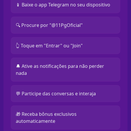
📱 Baixe o app Telegram no seu dispositivo
🔍 Procure por "@11PgOficial"
👆 Toque em "Entrar" ou "Join"
🔔 Ative as notificações para não perder
nada
💬 Participe das conversas e interaja
🎁 Receba bônus exclusivos
automaticamente