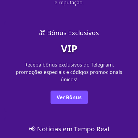
e reputação.
🎁 Bônus Exclusivos
VIP
Receba bônus exclusivos do Telegram,
promoções especiais e códigos promocionais
únicos!
Ver Bônus
📢 Notícias em Tempo Real