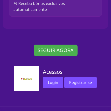
🎁 Receba bônus exclusivos
automaticamente
SEGUIR AGORA
Acessos
Login
Registrar-se