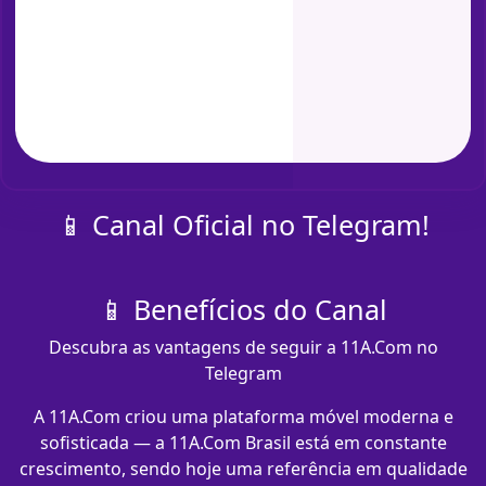
📱 Canal Oficial no Telegram!
📱 Benefícios do Canal
Descubra as vantagens de seguir a 11A.Com no
Telegram
A 11A.Com criou uma plataforma móvel moderna e
sofisticada — a 11A.Com Brasil está em constante
crescimento, sendo hoje uma referência em qualidade