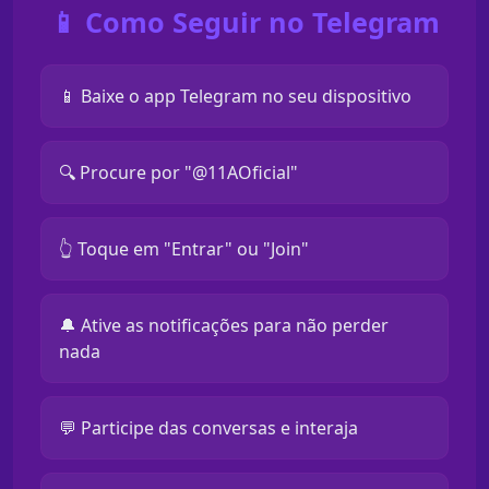
📱 Como Seguir no Telegram
📱 Baixe o app Telegram no seu dispositivo
🔍 Procure por "@11AOficial"
👆 Toque em "Entrar" ou "Join"
🔔 Ative as notificações para não perder
nada
💬 Participe das conversas e interaja