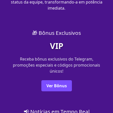
status da equipe, transformando-a em potência
imediata.
🎁 Bônus Exclusivos
VIP
Receba bônus exclusivos do Telegram,
promoções especiais e códigos promocionais
únicos!
Ver Bônus
📢 Notícias em Tempo Real