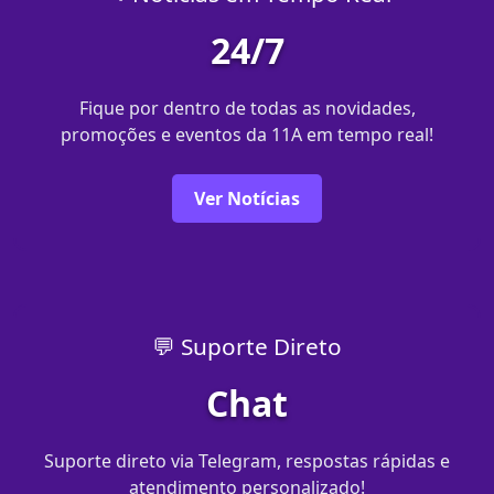
24/7
Fique por dentro de todas as novidades,
promoções e eventos da 11A em tempo real!
Ver Notícias
💬 Suporte Direto
Chat
Suporte direto via Telegram, respostas rápidas e
atendimento personalizado!