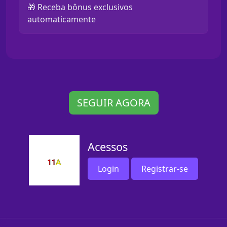
🎁 Receba bônus exclusivos
automaticamente
SEGUIR AGORA
Acessos
Login
Registrar-se