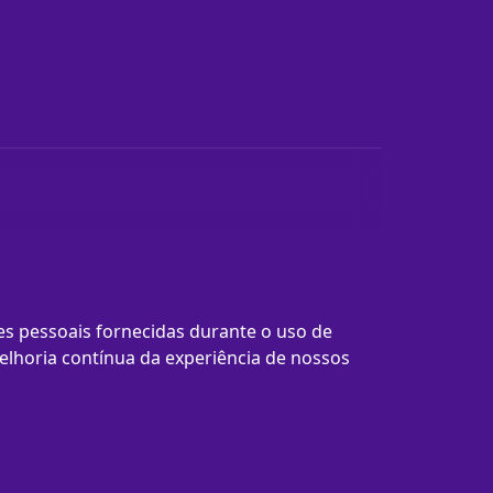
es pessoais fornecidas durante o uso de
elhoria contínua da experiência de nossos