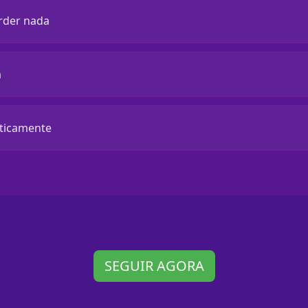
erder nada
a
aticamente
SEGUIR AGORA