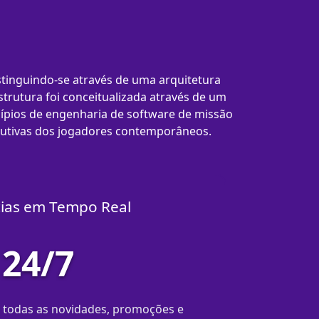
tinguindo-se através de uma arquitetura
strutura foi conceitualizada através de um
ípios de engenharia de software de missão
olutivas dos jogadores contemporâneos.
cias em Tempo Real
24/7
e todas as novidades, promoções e