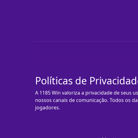
Políticas de Privacida
A 1185 Win valoriza a privacidade de seus 
nossos canais de comunicação. Todos os dad
jogadores.