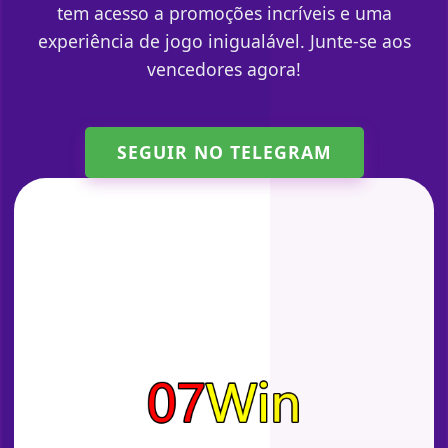
tem acesso a promoções incríveis e uma
experiência de jogo inigualável. Junte-se aos
vencedores agora!
SEGUIR NO TELEGRAM