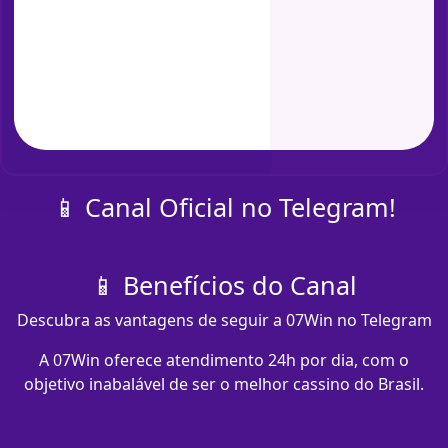
📱 Canal Oficial no Telegram!
📱 Benefícios do Canal
Descubra as vantagens de seguir a 07Win no Telegram
A 07Win oferece atendimento 24h por dia, com o
objetivo inabalável de ser o melhor cassino do Brasil.