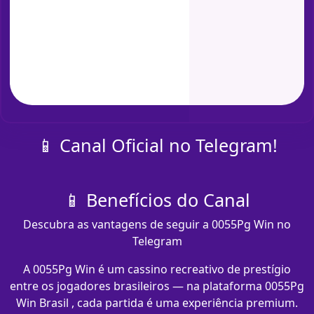
📱 Canal Oficial no Telegram!
📱 Benefícios do Canal
Descubra as vantagens de seguir a 0055Pg Win no
Telegram
A 0055Pg Win é um cassino recreativo de prestígio
entre os jogadores brasileiros — na plataforma 0055Pg
Win Brasil , cada partida é uma experiência premium.