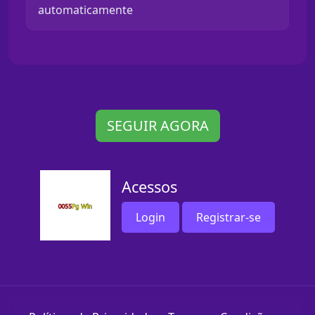
automaticamente
SEGUIR AGORA
Acessos
Login
Registrar-se