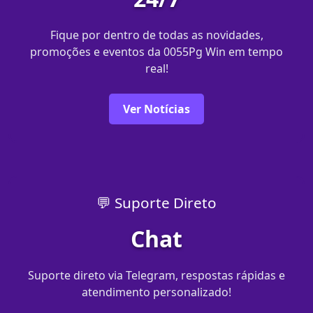
Fique por dentro de todas as novidades,
promoções e eventos da 0055Pg Win em tempo
real!
Ver Notícias
💬 Suporte Direto
Chat
Suporte direto via Telegram, respostas rápidas e
atendimento personalizado!