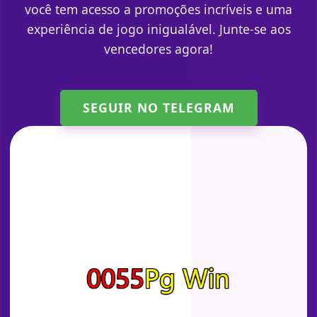
você tem acesso a promoções incríveis e uma
experiência de jogo inigualável. Junte-se aos
vencedores agora!
SEGUIR NO TELEGRAM