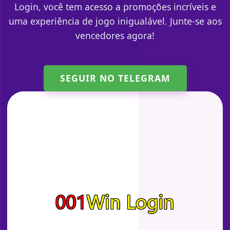
Login, você tem acesso a promoções incríveis e
uma experiência de jogo inigualável. Junte-se aos
vencedores agora!
SEGUIR NO TELEGRAM