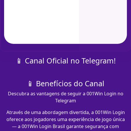
📱 Canal Oficial no Telegram!
📱 Benefícios do Canal
Descubra as vantagens de seguir a 001Win Login no
Telegram
Através de uma abordagem divertida, a 001Win Login
oferece aos jogadores uma experiência de jogo única
— a 001Win Login Brasil garante segurança com