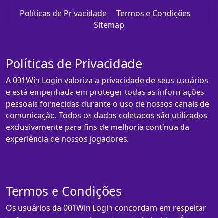
Políticas de Privacidade
Termos e Condições
Sitemap
Políticas de Privacidade
A 001Win Login valoriza a privacidade de seus usuários
e está empenhada em proteger todas as informações
pessoais fornecidas durante o uso de nossos canais de
comunicação. Todos os dados coletados são utilizados
exclusivamente para fins de melhoria contínua da
experiência de nossos jogadores.
Termos e Condições
Os usuários da 001Win Login concordam em respeitar