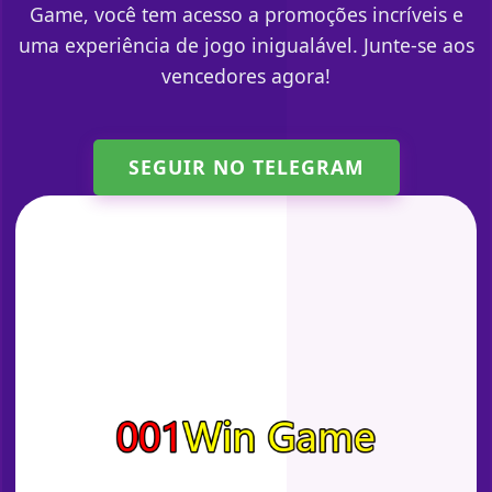
Game, você tem acesso a promoções incríveis e
uma experiência de jogo inigualável. Junte-se aos
vencedores agora!
SEGUIR NO TELEGRAM