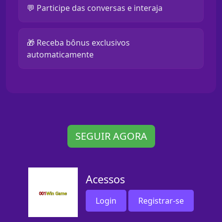
💬 Participe das conversas e interaja
🎁 Receba bônus exclusivos
automaticamente
SEGUIR AGORA
Acessos
Login
Registrar-se