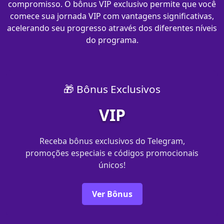
compromisso. O bônus VIP exclusivo permite que você
comece sua jornada VIP com vantagens significativas,
acelerando seu progresso através dos diferentes níveis
do programa.
🎁 Bônus Exclusivos
VIP
Receba bônus exclusivos do Telegram,
promoções especiais e códigos promocionais
únicos!
Ver Bônus