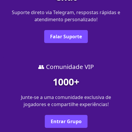
Suporte direto via Telegram, respostas rápidas e
atendimento personalizado!
Falar Suporte
👥 Comunidade VIP
1000+
Junte-se a uma comunidade exclusiva de
jogadores e compartilhe experiências!
Entrar Grupo